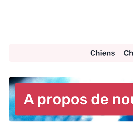
Skip
to
content
Chiens
Ch
A propos de n