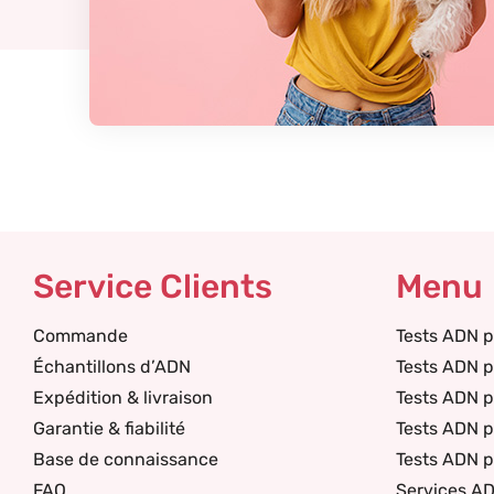
Service Clients
Menu
Commande
Tests ADN p
Échantillons d’ADN
Tests ADN p
Expédition & livraison
Tests ADN 
Garantie & fiabilité
Tests ADN p
Base de connaissance
Tests ADN p
FAQ
Services A