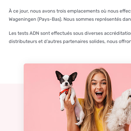
À ce jour, nous avons trois emplacements où nous effec
Wageningen (Pays-Bas). Nous sommes représentés dans d
Les tests ADN sont effectués sous diverses accréditation
distributeurs et d’autres partenaires solides, nous offr