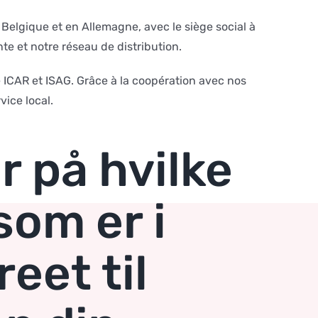
Belgique et en Allemagne, avec le siège social à
 et notre réseau de distribution.
e ICAR et ISAG. Grâce à la coopération avec nos
vice local.
r på hvilke
som er i
eet til