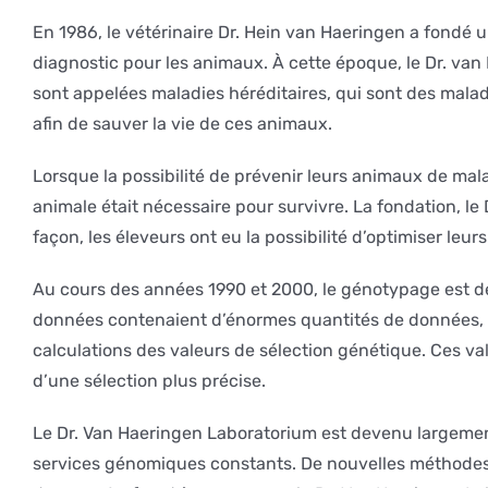
En 1986, le vétérinaire Dr. Hein van Haeringen a fondé u
diagnostic pour les animaux. À cette époque, le Dr. v
sont appelées maladies héréditaires, qui sont des malad
afin de sauver la vie de ces animaux.
Lorsque la possibilité de prévenir leurs animaux de mal
animale était nécessaire pour survivre. La fondation, 
façon, les éleveurs ont eu la possibilité d’optimiser leu
Au cours des années 1990 et 2000, le génotypage est de
données contenaient d’énormes quantités de données, p
calculations des valeurs de sélection génétique. Ces vale
d’une sélection plus précise.
Le Dr. Van Haeringen Laboratorium est devenu largemen
services génomiques constants. De nouvelles méthodes é