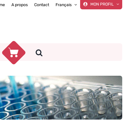
MON PROFIL
me
A propos
Contact
Français