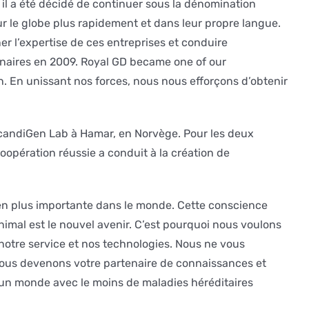
 il a été décidé de continuer sous la dénomination
ur le globe plus rapidement et dans leur propre langue.
er l’expertise de ces entreprises et conduire
nnaires en 2009. Royal GD became one of our
en. En unissant nos forces, nous nous efforçons d’obtenir
ScandiGen Lab à Hamar, en Norvège. Pour les deux
oopération réussie a conduit à la création de
 en plus importante dans le monde. Cette conscience
nimal est le nouvel avenir. C’est pourquoi nous voulons
 notre service et nos technologies. Nous ne vous
nous devenons votre partenaire de connaissances et
r un monde avec le moins de maladies héréditaires