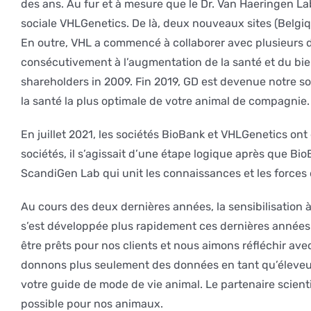
des ans. Au fur et à mesure que le Dr. Van Haeringen La
sociale VHLGenetics. De là, deux nouveaux sites (Belgiqu
En outre, VHL a commencé à collaborer avec plusieurs di
consécutivement à l’augmentation de la santé et du bi
shareholders in 2009. Fin 2019, GD est devenue notre soc
la santé la plus optimale de votre animal de compagnie.
En juillet 2021, les sociétés BioBank et VHLGenetics 
sociétés, il s’agissait d’une étape logique après que Bi
ScandiGen Lab qui unit les connaissances et les forces
Au cours des deux dernières années, la sensibilisation
s’est développée plus rapidement ces dernières années. 
être prêts pour nos clients et nous aimons réfléchir av
donnons plus seulement des données en tant qu’éleveur
votre guide de mode de vie animal. Le partenaire scient
possible pour nos animaux.