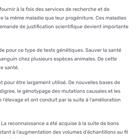
ournir à la fois des services de recherche et de
de la même maladie que leur progéniture. Ces maladies
emande de justification scientifique devient importante
nde pour ce type de tests génétiques. Sauver la santé
 sanguin chez plusieurs espèces animales. De cette
de santé.
 pour être largement utilisé. De nouvelles bases de
igree, le génotypage des mutations causales et les
l’élevage et ont conduit par la suite à l’amélioration
La reconnaissance a été acquise à la suite de bons
ant à l’augmentation des volumes d’échantillons au fil