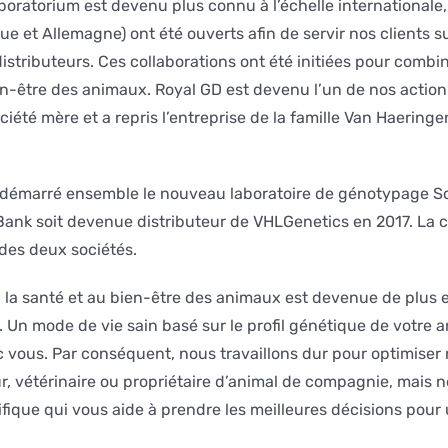
boratorium est devenu plus connu à l’échelle internationale,
e et Allemagne) ont été ouverts afin de servir nos clients s
stributeurs. Ces collaborations ont été initiées pour combin
en-être des animaux. Royal GD est devenu l’un de nos actio
iété mère et a repris l’entreprise de la famille Van Haering
ont démarré ensemble le nouveau laboratoire de génotypage 
oBank soit devenue distributeur de VHLGenetics en 2017. La c
 des deux sociétés.
 à la santé et au bien-être des animaux est devenue de plus
Un mode de vie sain basé sur le profil génétique de votre a
ec vous. Par conséquent, nous travaillons dur pour optimiser
, vétérinaire ou propriétaire d’animal de compagnie, mais 
ifique qui vous aide à prendre les meilleures décisions pou