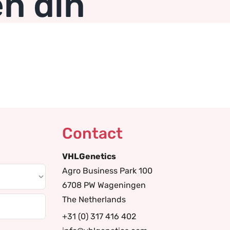
n din
Contact
VHLGenetics
Agro Business Park 100
6708 PW Wageningen
The Netherlands
+31 (0) 317 416 402