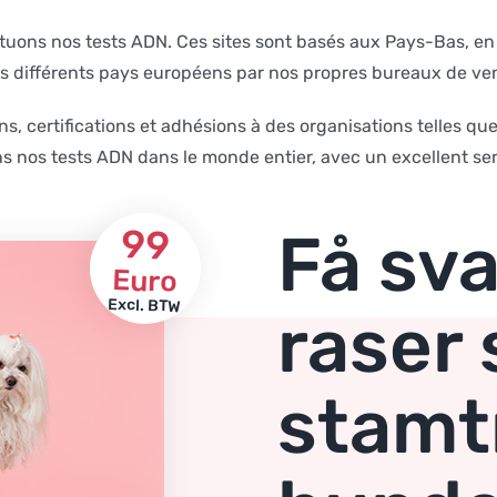
tuons nos tests ADN. Ces sites sont basés aux Pays-Bas, en 
ifférents pays européens par nos propres bureaux de vente
s, certifications et adhésions à des organisations telles qu
ons nos tests ADN dans le monde entier, avec un excellent ser
99
Få sva
Euro
Excl. BTW
raser 
stamtr