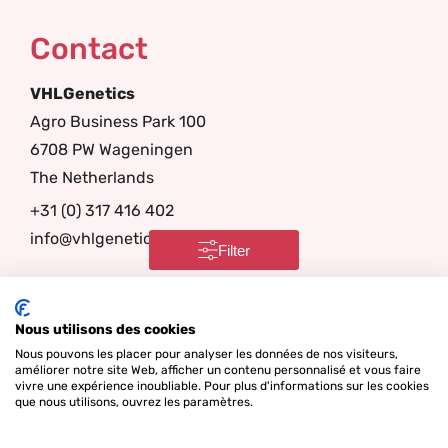
Contact
VHLGenetics
Agro Business Park 100
6708 PW Wageningen
The Netherlands
+31 (0) 317 416 402
info@vhlgenetics.com
Filter
Follow us
Nous utilisons des cookies
Nous pouvons les placer pour analyser les données de nos visiteurs,
améliorer notre site Web, afficher un contenu personnalisé et vous faire
vivre une expérience inoubliable. Pour plus d'informations sur les cookies
que nous utilisons, ouvrez les paramètres.