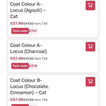
Coat Colour A-
Locus (Agouti) –
Cat
€
57,48
€
47,50
hors TVA
K757
Coat Colour A-
Locus (Charcoal)
€
57,48
€
47,50
hors TVA
K378
Coat Colour B-
Locus (Chocolate,
Cinnamon) – Cat
€
57,48
€
47,50
hors TVA