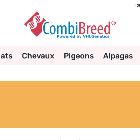
Ho
ats
Chevaux
Pigeons
Alpagas