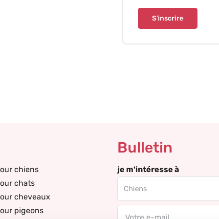
S’inscrire
Bulletin
our chiens
je m'intéresse à
our chats
pour cheveaux
our pigeons
Email