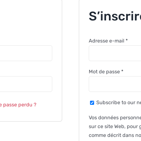
S’inscrir
Oblig
Adresse e-mail
*
Obligat
Mot de passe
*
Subscribe to our n
e passe perdu ?
Vos données personnel
sur ce site Web, pour g
comme décrit dans n