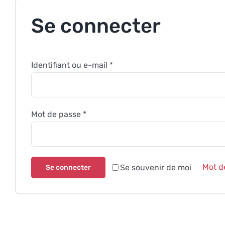
Se connecter
Obligatoire
Identifiant ou e-mail
*
Obligatoire
Mot de passe
*
Mot d
Se souvenir de moi
Se connecter