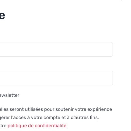
e
atoire
oire
ewsletter
les seront utilisées pour soutenir votre expérience
érer l'accès à votre compte et à d'autres fins,
otre
politique de confidentialité
.