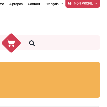
MON PROFIL
me
A propos
Contact
Français