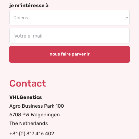
je m'intéresse à
Email
Contact
VHLGenetics
Agro Business Park 100
6708 PW Wageningen
The Netherlands
+31 (0) 317 416 402