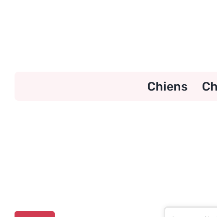
Skip
to
content
Chiens
Ch