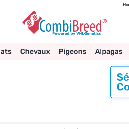
Ho
ats
Chevaux
Pigeons
Alpagas
Sé
Co