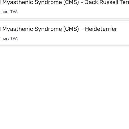
 Myasthenic Syndrome (CMS) – Jack Russell Terr
0
hors TVA
l Myasthenic Syndrome (CMS) – Heideterrier
0
hors TVA