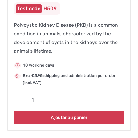
H509
Polycystic Kidney Disease (PKD) is a common
condition in animals, characterized by the
development of cysts in the kidneys over the
animal's lifetime.
10 working days
Excl €5,95 shipping and administration per order
(incl. VAT)
quantité
de
Ajouter au panier
Polycystic
Kidney