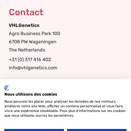
Contact
VHLGenetics
Agro Business Park 100
6708 PW Wageningen
The Netherlands
+31 (0) 317 416 402
info@vhlgenetics.com
Follow us
Nous utilisons des cookies
Nous pouvons les placer pour analyser les données de nos visiteurs,
améliorer notre site Web, afficher un contenu personnalisé et vous faire
vivre une expérience inoubliable. Pour plus d'informations sur les cookies
que nous utilisons, ouvrez les paramètres.