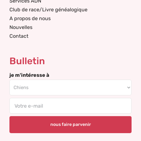
Services ADN
Club de race/Livre généalogique
A propos de nous
Nouvelles
Contact
Bulletin
je m'intéresse à
Email