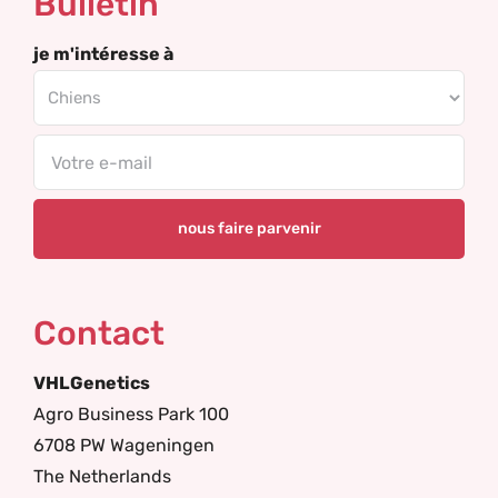
Bulletin
je m'intéresse à
Email
Contact
VHLGenetics
Agro Business Park 100
6708 PW Wageningen
The Netherlands