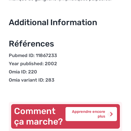
Additional Information
Références
Pubmed ID: 11867233
Year published: 2002
Omia ID: 220
Omia variant ID: 283
Comment
Apprendre encore
plus
ça marche?