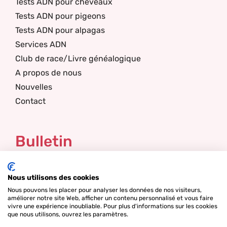
Tests ADN pour cheveaux
Tests ADN pour pigeons
Tests ADN pour alpagas
Services ADN
Club de race/Livre généalogique
A propos de nous
Nouvelles
Contact
Bulletin
je m'intéresse à
Nous utilisons des cookies
Nous pouvons les placer pour analyser les données de nos visiteurs,
améliorer notre site Web, afficher un contenu personnalisé et vous faire
Email
vivre une expérience inoubliable. Pour plus d'informations sur les cookies
que nous utilisons, ouvrez les paramètres.