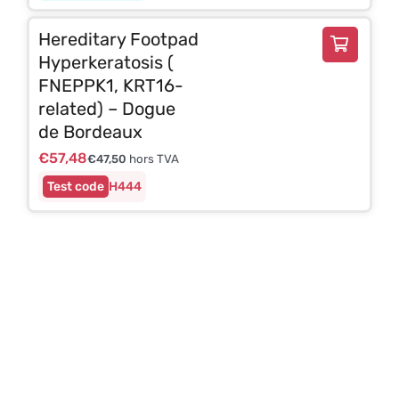
Hereditary Footpad
Hyperkeratosis (
FNEPPK1, KRT16-
related) – Dogue
de Bordeaux
€
57,48
€
47,50
hors TVA
H444