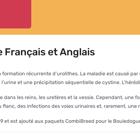
 Français et Anglais
la formation récurrente d’urolithes. La maladie est causé p
urine et une précipitation séquentielle de cystine. L’héréd
 dans les reins, les uretères et la vessie. Cependant, une f
flanc, des infections des voies urinaires et, rarement, une
29 et est ajouté aux paquets CombiBreed pour le Bouledogue