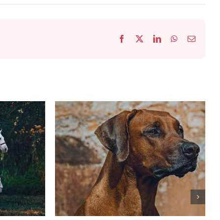
Facebook
X
LinkedIn
WhatsApp
Email