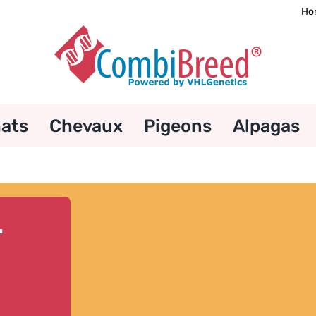
Ho
ats
Chevaux
Pigeons
Alpagas