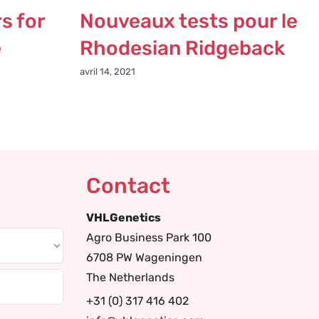
s for
Nouveaux tests pour le
e
Rhodesian Ridgeback
avril 14, 2021
Contact
VHLGenetics
Agro Business Park 100
6708 PW Wageningen
The Netherlands
+31 (0) 317 416 402