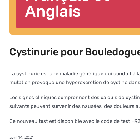
Anglais
Cystinurie pour Bouledogue
La cystinurie est une maladie génétique qui conduit à 
mutation provoque une hyperexcrétion de cystine dans l’
Les signes cliniques comprennent des calculs de cystine
suivants peuvent survenir des nausées, des douleurs au 
Ce nouveau test est disponible avec le code de test H9
avril 14, 2021