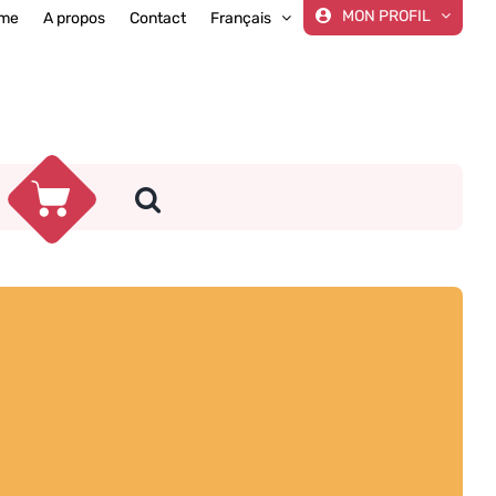
MON PROFIL
me
A propos
Contact
Français