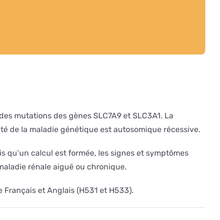
ar des mutations des gènes SLC7A9 et SLC3A1. La
ité de la maladie génétique est autosomique récessive.
ois qu’un calcul est formée, les signes et symptômes
 maladie rénale aiguë ou chronique.
 Français et Anglais (H531 et H533).