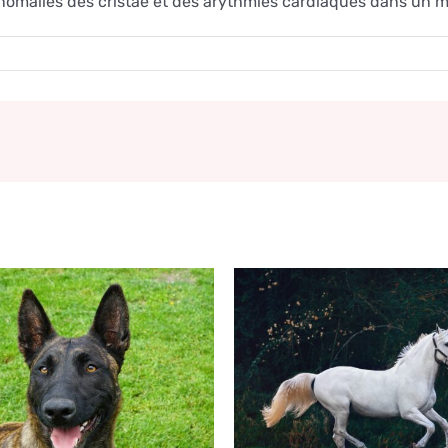
nomalies des cristae et des arythmies cardiaques dans un 