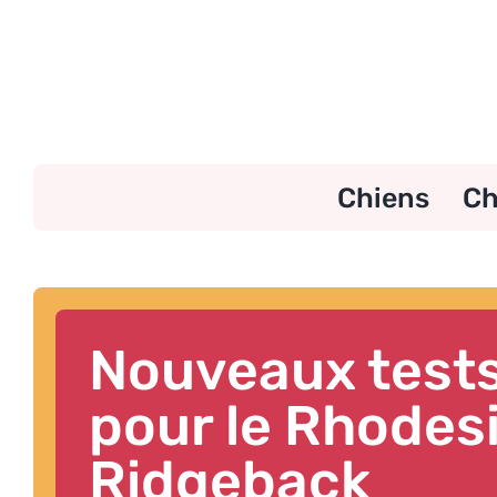
Skip
to
content
Chiens
Ch
Nouveaux tests
pour le Rhodes
Ridgeback