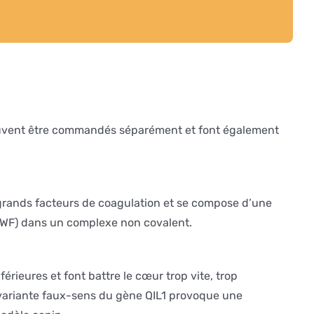
peuvent être commandés séparément et font également
lus grands facteurs de coagulation et se compose d’une
 (vWF) dans un complexe non covalent.
ieures et font battre le cœur trop vite, trop
a variante faux-sens du gène QIL1 provoque une