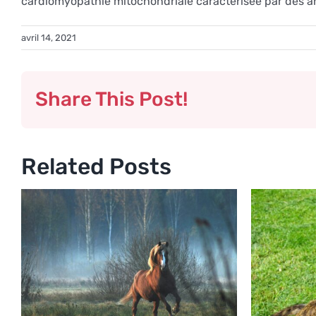
cardiomyopathie mitochondriale caractérisée par des a
avril 14, 2021
Share This Post!
Related Posts