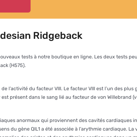
odesian Ridgeback
nouveaux tests à notre boutique en ligne. Les deux tests 
ack (H575).
de l’activité du facteur VIII. Le facteur VIII est l’un des p
ur est présent dans le sang lié au facteur de von Willebrand
aques anormaux qui proviennent des cavités cardiaques infér
sens du gène QIL1 a été associée à l’arythmie cardiaque. L