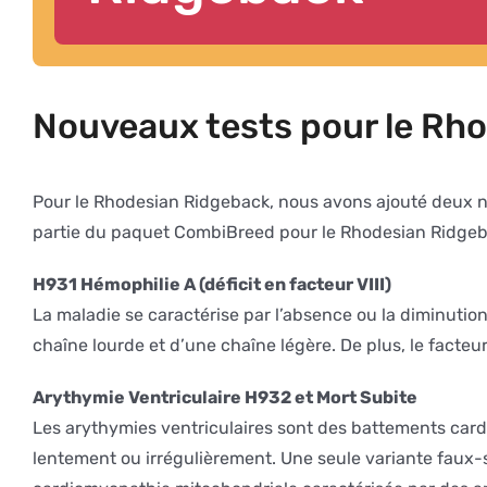
Nouveaux tests pour le Rh
Pour le Rhodesian Ridgeback, nous avons ajouté deux 
partie du paquet CombiBreed pour le Rhodesian Ridgeb
H931 Hémophilie A (déficit en facteur VIII)
La maladie se caractérise par l’absence ou la diminution 
chaîne lourde et d’une chaîne légère. De plus, le facte
Arythymie Ventriculaire H932 et Mort Subite
Les arythymies ventriculaires sont des battements cardi
lentement ou irrégulièrement. Une seule variante faux-