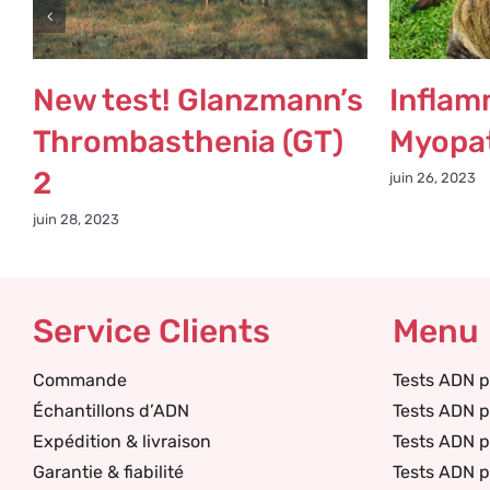
New test! Glanzmann’s
Inflam
Thrombasthenia (GT)
Myopat
2
juin 26, 2023
juin 28, 2023
Service Clients
Menu
Commande
Tests ADN p
Échantillons d’ADN
Tests ADN p
Expédition & livraison
Tests ADN 
Garantie & fiabilité
Tests ADN p