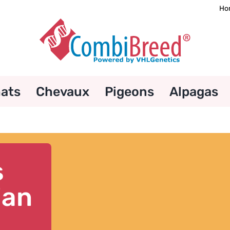
Ho
ats
Chevaux
Pigeons
Alpagas
ian