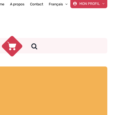
MON PROFIL
me
A propos
Contact
Français