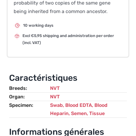
probability of two copies of the same gene
being inherited from a common ancestor.
10 working days
Excl €5,95 shipping and administration per order
(incl. VAT)
Caractéristiques
Breeds
NVT
Organ
NVT
Specimen
Swab, Blood EDTA, Blood
Heparin, Semen, Tissue
Informations générales