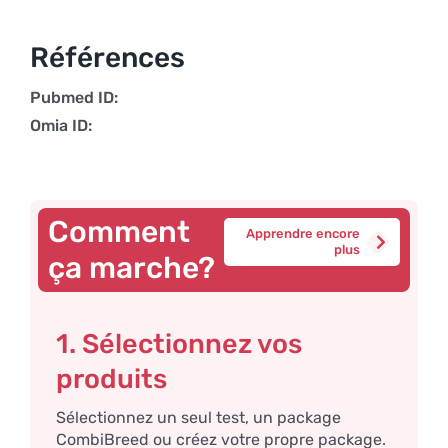
Références
Pubmed ID:
Omia ID:
Comment
Apprendre encore
plus
ça marche?
1. Sélectionnez vos
produits
Sélectionnez un seul test, un package
CombiBreed ou créez votre propre package.