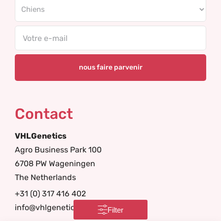
Email
Contact
VHLGenetics
Agro Business Park 100
6708 PW Wageningen
The Netherlands
+31 (0) 317 416 402
info@vhlgenetics.com
Filter