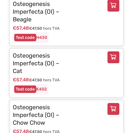
Osteogenesis
Imperfecta (OI) –
Beagle
€
57,48
€
47,50
hors TVA
H430
Osteogenesis
Imperfecta (OI) –
Cat
€
57,48
€
47,50
hors TVA
K402
Osteogenesis
Imperfecta (OI) –
Chow Chow
€
57,48
€
47,50
hors TVA